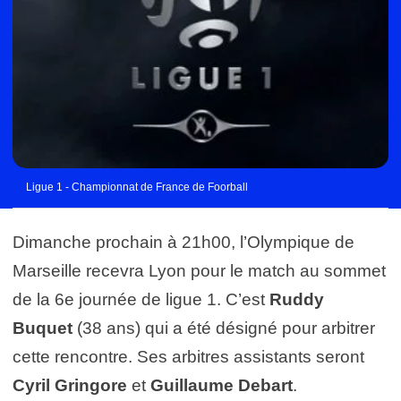
Ligue 1 - Championnat de France de Foorball
Dimanche prochain à 21h00, l’Olympique de
Marseille recevra Lyon pour le match au sommet
de la 6e journée de ligue 1. C’est
Ruddy
Buquet
(38 ans) qui a été désigné pour arbitrer
cette rencontre. Ses arbitres assistants seront
Cyril Gringore
et
Guillaume Debart
.