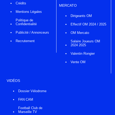
Crédits
MERCATO
Mentions Légales
Dirigeants OM
Politique de
Confidentialité
Effectif OM 2024 / 2025
Publicité / Annonceurs
OM Mercato
Recrutement
Salaire Joueurs OM
2024 2025
Valentin Rongier
Vente OM
VIDÉOS
Dossier Vélodrome
FAN CAM
Football Club de
Marseille TV