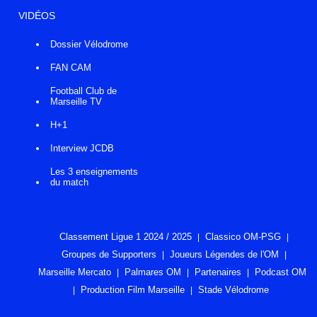
VIDÉOS
Dossier Vélodrome
FAN CAM
Football Club de
Marseille TV
H+1
Interview JCDB
Les 3 enseignements
du match
Classement Ligue 1 2024 / 2025
Classico OM-PSG
Groupes de Supporters
Joueurs Légendes de l'OM
Marseille Mercato
Palmares OM
Partenaires
Podcast OM
Production Film Marseille
Stade Vélodrome