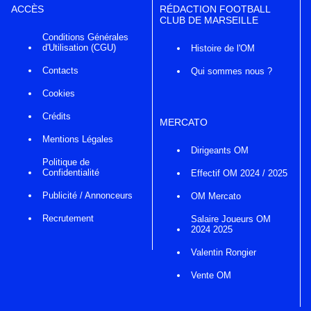
ACCÈS
RÉDACTION FOOTBALL
CLUB DE MARSEILLE
Conditions Générales
d'Utilisation (CGU)
Histoire de l'OM
Contacts
Qui sommes nous ?
Cookies
Crédits
MERCATO
Mentions Légales
Dirigeants OM
Politique de
Confidentialité
Effectif OM 2024 / 2025
Publicité / Annonceurs
OM Mercato
Recrutement
Salaire Joueurs OM
2024 2025
Valentin Rongier
Vente OM