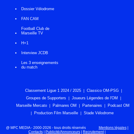
Dossier Vélodrome
FAN CAM
Football Club de
Marseille TV
H+1
Interview JCDB
Les 3 enseignements
du match
Classement Ligue 1 2024 / 2025
Classico OM-PSG
Groupes de Supporters
Joueurs Légendes de l'OM
Marseille Mercato
Palmares OM
Partenaires
Podcast OM
Production Film Marseille
Stade Vélodrome
@ MFC MEDIA - 2000-2026 - tous droits réservés
Mentions légales
|
Contacts
|
Publicité/Annonceurs
|
Recrutement
|