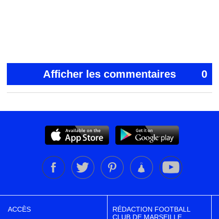
Afficher les commentaires
0
ACCÈS
RÉDACTION FOOTBALL
CLUB DE MARSEILLE