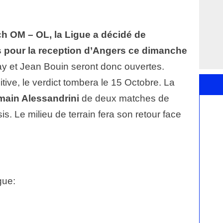
ch OM – OL, la Ligue a décidé de
 pour la reception d’Angers ce dimanche
ay et Jean Bouin seront donc ouvertes.
itive, le verdict tombera le 15 Octobre. La
ain Alessandrini
de deux matches de
s. Le milieu de terrain fera son retour face
gue: