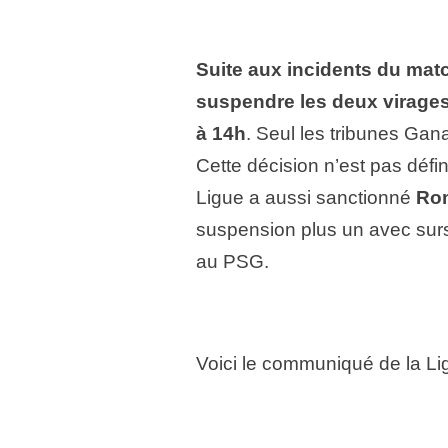
Suite aux incidents du mat
suspendre les deux virages
à 14h
. Seul les tribunes Gan
Cette décision n’est pas défin
Ligue a aussi sanctionné
Rom
suspension plus un avec sursi
au PSG.
Voici le communiqué de la Li