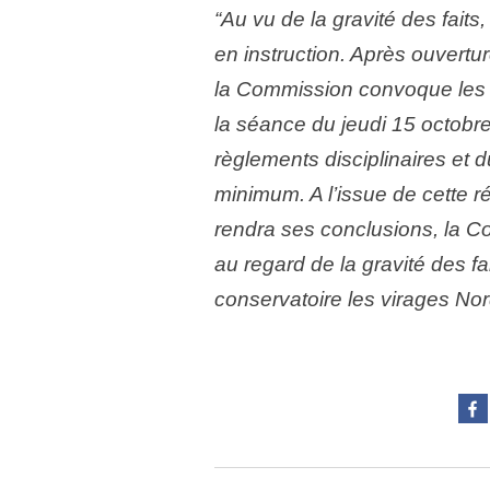
“Au vu de la gravité des fait
en instruction. Après ouvertur
la Commission convoque les d
la séance du jeudi 15 octobre
règlements disciplinaires et 
minimum. A l’issue de cette ré
rendra ses conclusions, la C
au regard de la gravité des fa
conservatoire les virages No