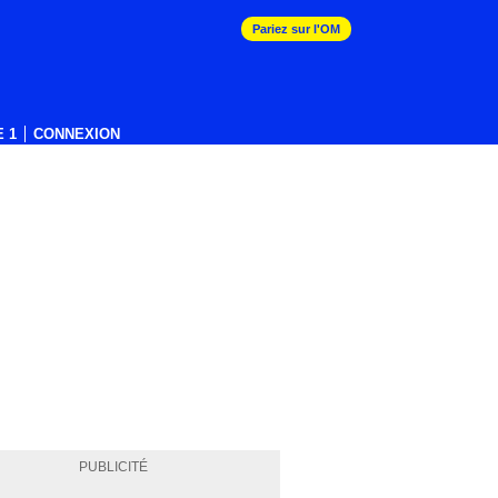
Pariez sur l'OM
 1
CONNEXION
PUBLICITÉ