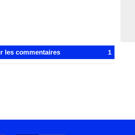
er les commentaires
1