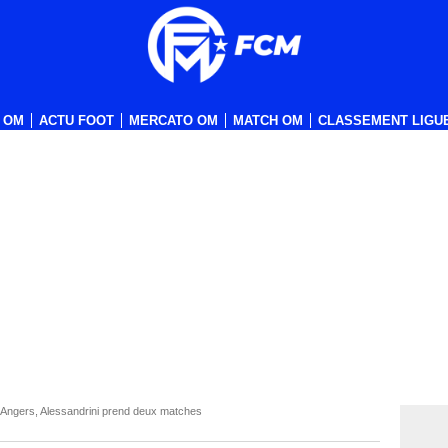
 OM
ACTU FOOT
MERCATO OM
MATCH OM
CLASSEMENT LIGUE
 Angers, Alessandrini prend deux matches