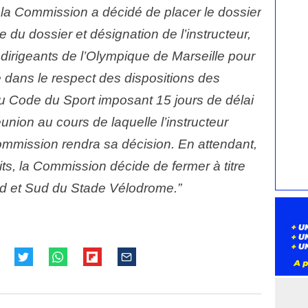
s, la Commission a décidé de placer le dossier
e du dossier et désignation de l’instructeur,
irigeants de l’Olympique de Marseille pour
 dans le respect des dispositions des
du Code du Sport imposant 15 jours de délai
union au cours de laquelle l’instructeur
ommission rendra sa décision. En attendant,
its, la Commission décide de fermer à titre
rd et Sud du Stade Vélodrome.”