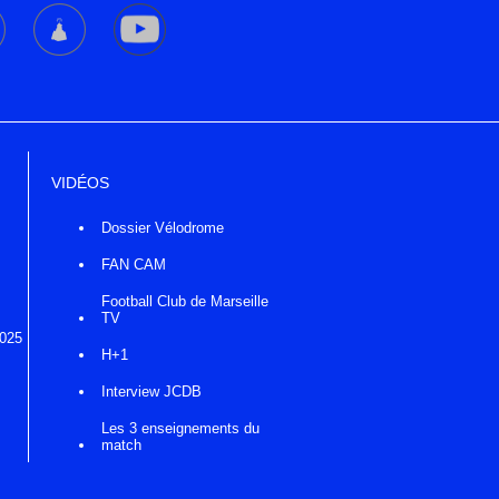
VIDÉOS
Dossier Vélodrome
FAN CAM
Football Club de Marseille
TV
2025
H+1
Interview JCDB
Les 3 enseignements du
match