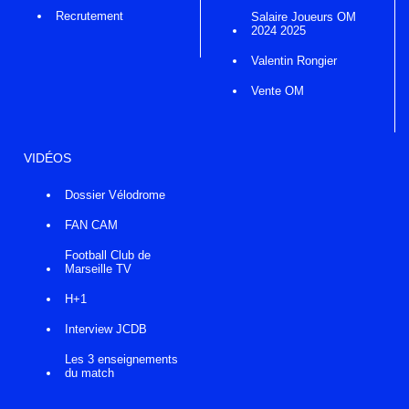
Recrutement
Salaire Joueurs OM
2024 2025
Valentin Rongier
Vente OM
VIDÉOS
Dossier Vélodrome
FAN CAM
Football Club de
Marseille TV
H+1
Interview JCDB
Les 3 enseignements
du match