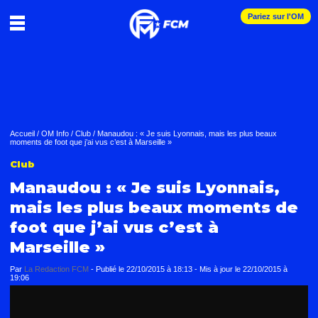
Pariez sur l'OM
Accueil
/
OM Info
/
Club
/
Manaudou : « Je suis Lyonnais, mais les plus beaux
moments de foot que j’ai vus c’est à Marseille »
Club
Manaudou : « Je suis Lyonnais,
mais les plus beaux moments de
foot que j’ai vus c’est à
Marseille »
Par
La Redaction FCM
-
Publié le
22/10/2015 à 18:13
- Mis à jour le
22/10/2015 à
19:06