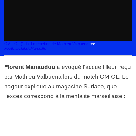
OM - OL (1-1): La réaction de Mathieu Valbuena
par
FootballClubdeMarseille
Florent Manaudou
a évoqué l’accueil fleuri reçu
par Mathieu Valbuena lors du match OM-OL. Le
nageur explique au magasine Surface, que
l’excès correspond à la mentalité marseillaise :