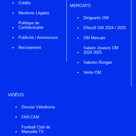
Crédits
MERCATO
Mentions Légales
Dirigeants OM
Politique de
Confidentialité
Effectif OM 2024 / 2025
Publicité / Annonceurs
OM Mercato
Recrutement
Salaire Joueurs OM
2024 2025
Valentin Rongier
Vente OM
VIDÉOS
Dossier Vélodrome
FAN CAM
Football Club de
Marseille TV