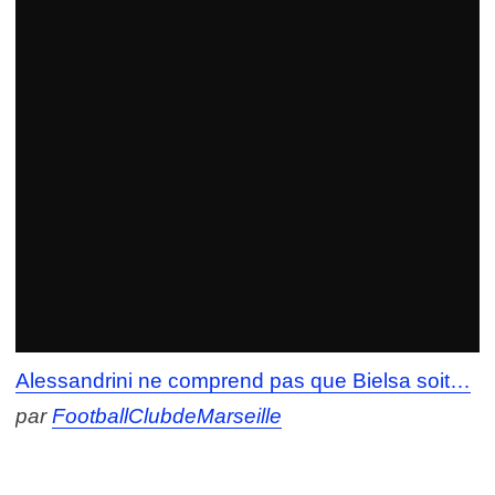
Alessandrini ne comprend pas que Bielsa soit…
par
FootballClubdeMarseille