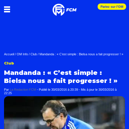
Pariez sur l'OM
Accueil
/
OM Info
/
Club
/
Mandanda : « C’est simple : Bielsa nous a fait progresser ! »
Club
Mandanda : « C’est simple :
Bielsa nous a fait progresser ! »
Par
La Redaction FCM
-
Publié le
30/03/2016 à 20:39
- Mis à jour le
30/03/2016 à
22:25