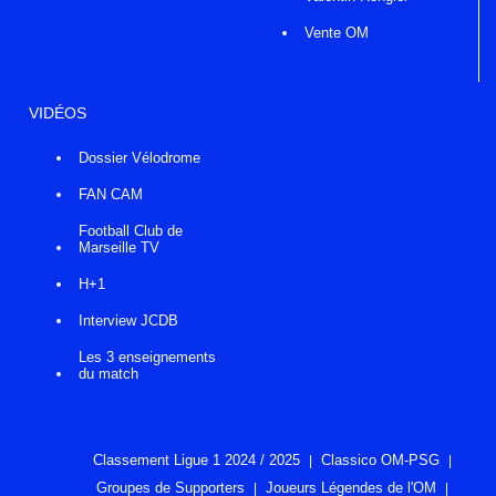
Vente OM
VIDÉOS
Dossier Vélodrome
FAN CAM
Football Club de
Marseille TV
H+1
Interview JCDB
Les 3 enseignements
du match
Classement Ligue 1 2024 / 2025
Classico OM-PSG
Groupes de Supporters
Joueurs Légendes de l'OM