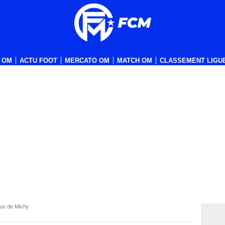
 OM
ACTU FOOT
MERCATO OM
MATCH OM
CLASSEMENT LIGUE
us de Michy