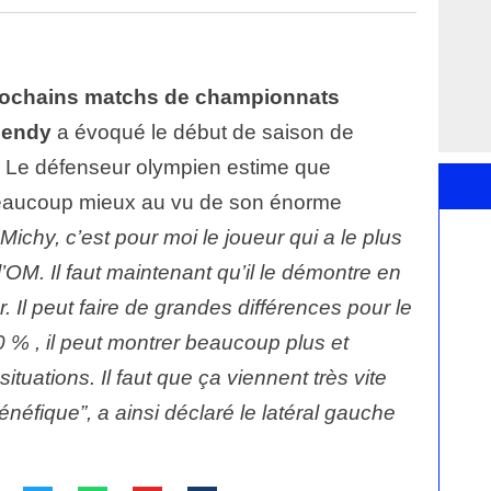
rochains matchs de championnats
Mendy
a évoqué le début de saison de
Le défenseur olympien estime que
 beaucoup mieux au vu de son énorme
, Michy, c’est pour moi le joueur qui a le plus
 l’OM. Il faut maintenant qu’il le démontre en
er. Il peut faire de grandes différences pour le
0 % , il peut montrer beaucoup plus et
tuations. Il faut que ça viennent très vite
énéfique”, a ainsi déclaré le latéral gauche