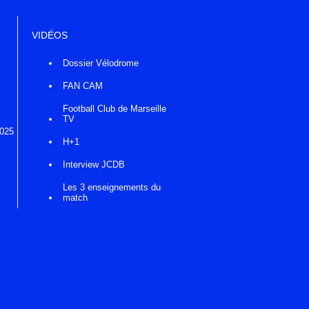
VIDÉOS
Dossier Vélodrome
FAN CAM
Football Club de Marseille
TV
2025
H+1
Interview JCDB
Les 3 enseignements du
match