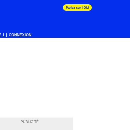
Pariez sur l'OM
 1
CONNEXION
PUBLICITÉ