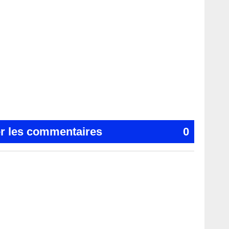
er les commentaires
0