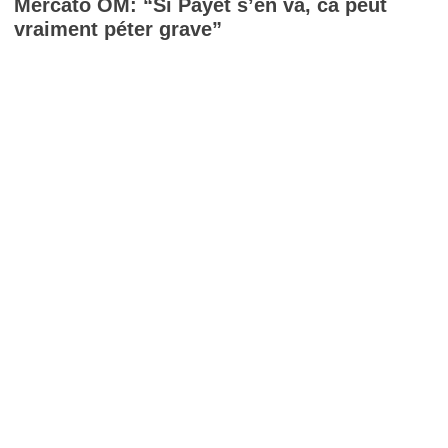
Mercato OM: “Si Payet s’en va, ca peut
vraiment péter grave”