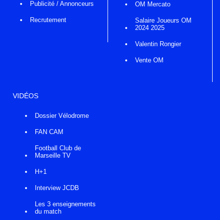
Publicité / Annonceurs
OM Mercato
Recrutement
Salaire Joueurs OM
2024 2025
Valentin Rongier
Vente OM
VIDÉOS
Dossier Vélodrome
FAN CAM
Football Club de
Marseille TV
H+1
Interview JCDB
Les 3 enseignements
du match