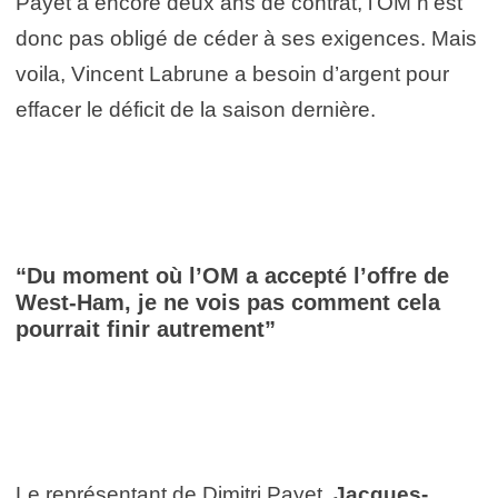
Payet a encore deux ans de contrat, l’OM n’est
donc pas obligé de céder à ses exigences. Mais
voila, Vincent Labrune a besoin d’argent pour
effacer le déficit de la saison dernière.
“Du moment où l’OM a accepté l’offre de
West-Ham, je ne vois pas comment cela
pourrait finir autrement”
Le représentant de Dimitri Payet,
Jacques-