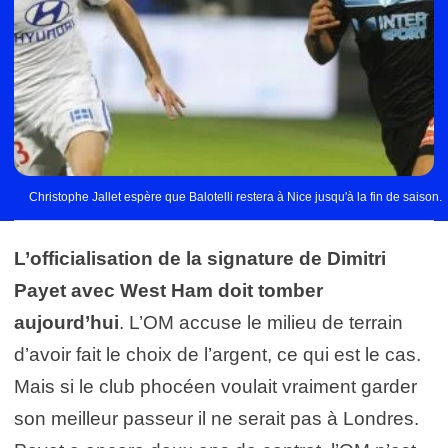
Christophe Jallet espère que Balotelli restera à Nice jusqu'à la fin de saison.
L’officialisation de la signature de Dimitri
Payet avec West Ham doit tomber
aujourd’hui
. L’OM accuse le milieu de terrain
d’avoir fait le choix de l’argent, ce qui est le cas.
Mais si le club phocéen voulait vraiment garder
son meilleur passeur il ne serait pas à Londres.