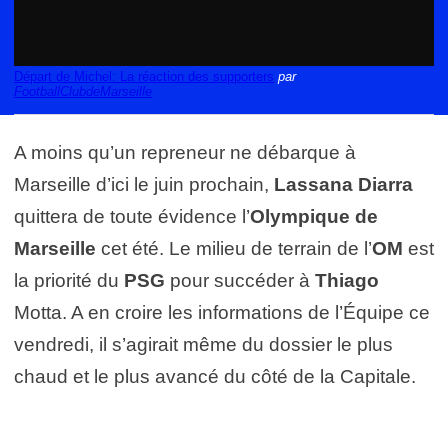
Départ de Michel: La réaction des supporters
par
FootballClubdeMarseille
A moins qu’un repreneur ne débarque à
Marseille d’ici le juin prochain,
Lassana Diarra
quittera de toute évidence l’
Olympique de
Marseille
cet été. Le milieu de terrain de l’
OM
est
la priorité du
PSG
pour succéder à
Thiago
Motta. A en croire les informations de l’Équipe ce
vendredi, il s’agirait même du dossier le plus
chaud et le plus avancé du côté de la Capitale.