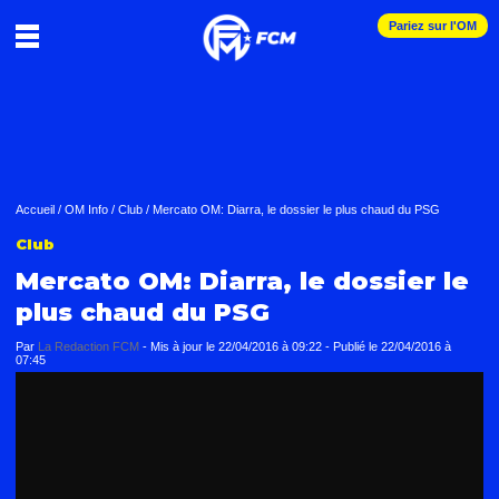
Pariez sur l'OM
Accueil
/
OM Info
/
Club
/
Mercato OM: Diarra, le dossier le plus chaud du PSG
Club
Mercato OM: Diarra, le dossier le
plus chaud du PSG
Par
La Redaction FCM
-
Mis à jour le
22/04/2016 à 09:22
-
Publié le
22/04/2016 à
07:45