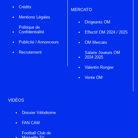
Crédits
MERCATO
Mentions Légales
Dirigeants OM
Politique de
Confidentialité
Effectif OM 2024 / 2025
Publicité / Annonceurs
OM Mercato
Recrutement
Salaire Joueurs OM
2024 2025
Valentin Rongier
Vente OM
VIDÉOS
Dossier Vélodrome
FAN CAM
Football Club de
Marseille TV