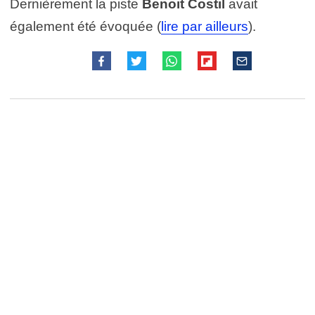
Dernièrement la piste
Benoit Costil
avait
également été évoquée (
lire par ailleurs
).