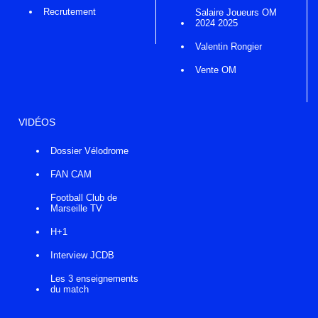
Recrutement
Salaire Joueurs OM
2024 2025
Valentin Rongier
Vente OM
VIDÉOS
Dossier Vélodrome
FAN CAM
Football Club de
Marseille TV
H+1
Interview JCDB
Les 3 enseignements
du match