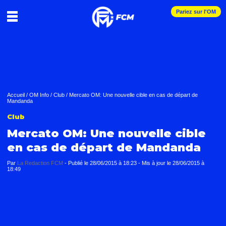
Pariez sur l'OM
Accueil
/
OM Info
/
Club
/
Mercato OM: Une nouvelle cible en cas de départ de
Mandanda
Club
Mercato OM: Une nouvelle cible
en cas de départ de Mandanda
Par
La Redaction FCM
-
Publié le
28/06/2015 à 18:23
- Mis à jour le
28/06/2015 à
18:49