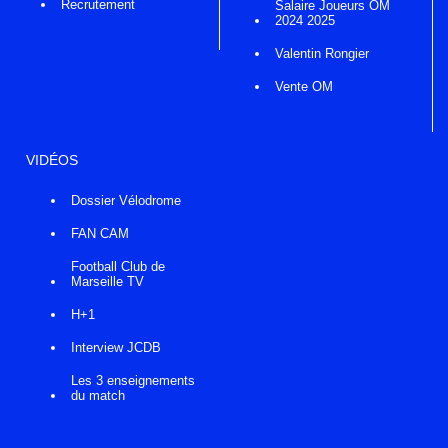
Recrutement
Salaire Joueurs OM
2024 2025
Valentin Rongier
Vente OM
VIDÉOS
Dossier Vélodrome
FAN CAM
Football Club de
Marseille TV
H+1
Interview JCDB
Les 3 enseignements
du match