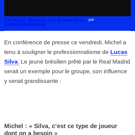
Pour Michel, Silva est le type de joueur dont l...
par
FootballClubdeMarseille
En conférence de presse ce vendredi, Michel a
tenu à souligner le professionnalisme de
Lucas
Silva
.
Le jeune brésilien prêté par le Real Madrid
serait un exemple pour le groupe, son influence
y serait grandissante :
Michel : « Silva, c’est ce type de joueur
dont on a besoin »