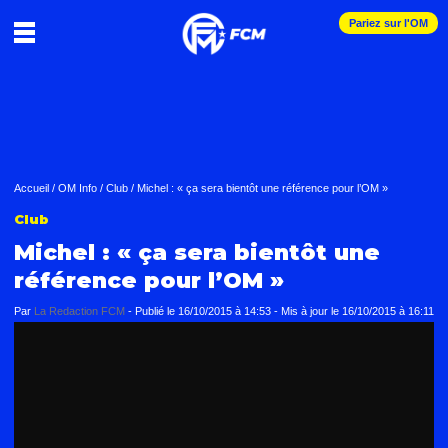
Pariez sur l'OM
Accueil
/
OM Info
/
Club
/
Michel : « ça sera bientôt une référence pour l’OM »
Club
Michel : « ça sera bientôt une
référence pour l’OM »
Par
La Redaction FCM
-
Publié le
16/10/2015 à 14:53
- Mis à jour le
16/10/2015 à 16:11