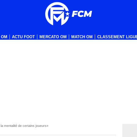
 OM
ACTU FOOT
MERCATO OM
MATCH OM
CLASSEMENT LIGUE
a mentalité de certains joueurs»