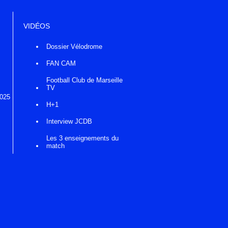
VIDÉOS
Dossier Vélodrome
FAN CAM
Football Club de Marseille
TV
2025
H+1
Interview JCDB
Les 3 enseignements du
match