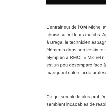
L’entraineur de l’
OM
Michel av
choisissaient leurs matchs. 
à Braga, le technicien espagno
éléments dans son vestiaire
olympien à RMC: « Michel n’es
est un peu désemparé face à l
manquent selon lui de profes
Ce qui semble le plus problém
semblent incapables de réagir 