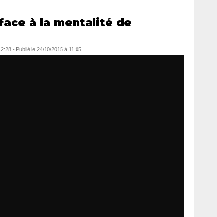
ace à la mentalité de
12:28
-
Publié le
24/10/2015 à 11:05