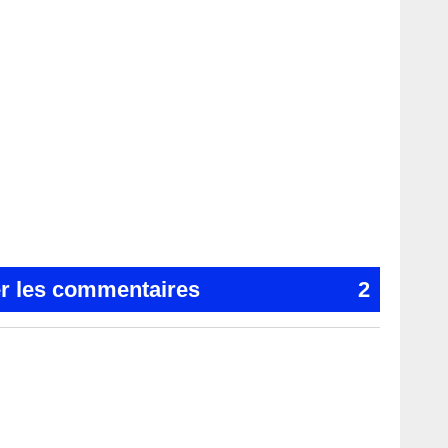
er les commentaires
2