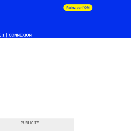
Pariez sur l'OM
 1
CONNEXION
PUBLICITÉ