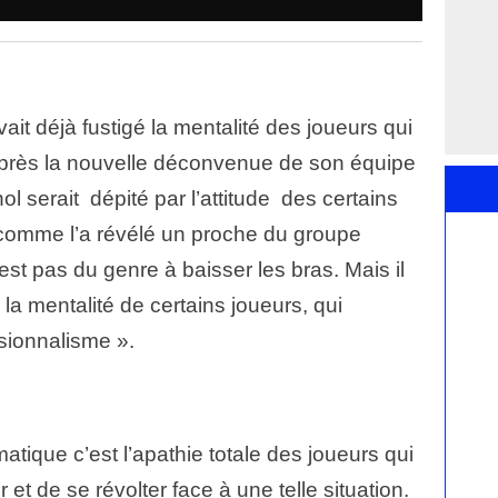
ait déjà fustigé la mentalité des joueurs qui
Après la nouvelle déconvenue de son équipe
l serait dépité par l’attitude des certains
 comme l’a révélé un proche du groupe
t pas du genre à baisser les bras. Mais il
a mentalité de certains joueurs, qui
sionnalisme »
.
atique c’est l’apathie totale des joueurs qui
et de se révolter face à une telle situation.