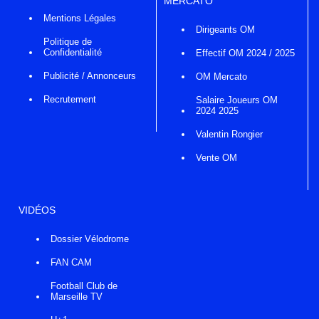
MERCATO
Mentions Légales
Dirigeants OM
Politique de
Confidentialité
Effectif OM 2024 / 2025
Publicité / Annonceurs
OM Mercato
Recrutement
Salaire Joueurs OM
2024 2025
Valentin Rongier
Vente OM
VIDÉOS
Dossier Vélodrome
FAN CAM
Football Club de
Marseille TV