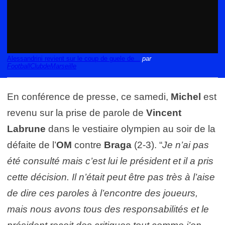
Alessandrini revient sur le coup de guele de...
par
FootballClubdeMarseille
En conférence de presse, ce samedi,
Michel
est
revenu sur la prise de parole de
Vincent
Labrune
dans le vestiaire olympien au soir de la
défaite de l’
OM
contre
Braga
(2-3). “
Je n’ai pas
été consulté mais c’est lui le président et il a pris
cette décision. Il n’était peut être pas très à l’aise
de dire ces paroles à l’encontre des joueurs,
mais nous avons tous des responsabilités et le