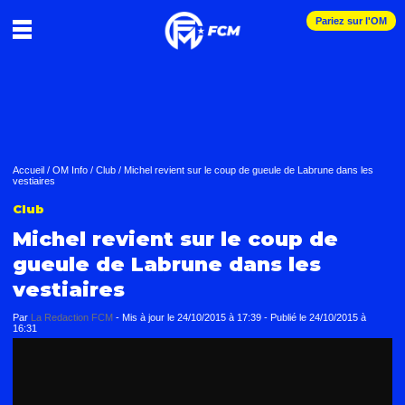
Pariez sur l'OM
Accueil
/
OM Info
/
Club
/
Michel revient sur le coup de gueule de Labrune dans les
vestiaires
Club
Michel revient sur le coup de
gueule de Labrune dans les
vestiaires
Par
La Redaction FCM
-
Mis à jour le
24/10/2015 à 17:39
-
Publié le
24/10/2015 à
16:31