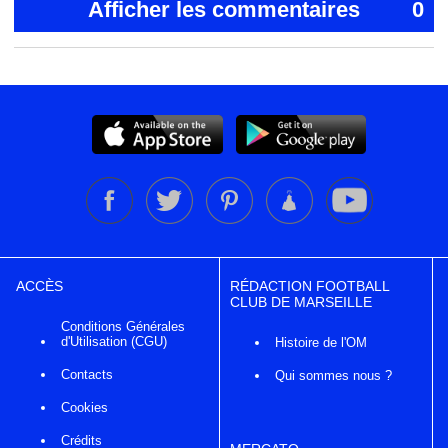
Afficher les commentaires
0
ACCÈS
RÉDACTION FOOTBALL
CLUB DE MARSEILLE
Conditions Générales
d'Utilisation (CGU)
Histoire de l'OM
Contacts
Qui sommes nous ?
Cookies
Crédits