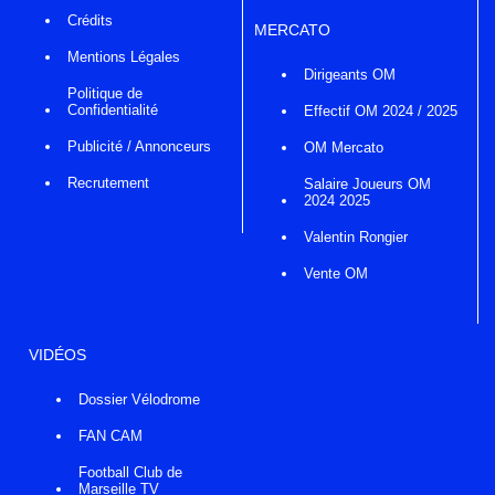
Crédits
MERCATO
Mentions Légales
Dirigeants OM
Politique de
Confidentialité
Effectif OM 2024 / 2025
Publicité / Annonceurs
OM Mercato
Recrutement
Salaire Joueurs OM
2024 2025
Valentin Rongier
Vente OM
VIDÉOS
Dossier Vélodrome
FAN CAM
Football Club de
Marseille TV