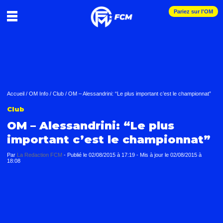
Pariez sur l'OM
Accueil
/
OM Info
/
Club
/
OM – Alessandrini: “Le plus important c’est le championnat”
Club
OM – Alessandrini: “Le plus
important c’est le championnat”
Par
La Redaction FCM
-
Publié le
02/08/2015 à 17:19
- Mis à jour le
02/08/2015 à
18:08