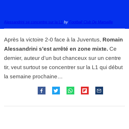
Alessandrini se concentre sur la L1
by
Football Club De Marseille
Après la victoire 2-0 face à la Juventus,
Romain
Alessandrini s’est arrêté en zone mixte.
Ce
dernier, auteur d’un but chanceux sur un centre
tir, veut surtout se concentrer sur la L1 qui début
la semaine prochaine…