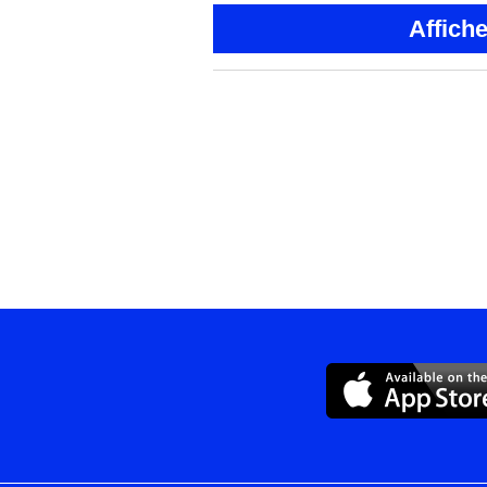
Affich