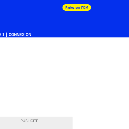
Pariez sur l'OM
 1
CONNEXION
PUBLICITÉ