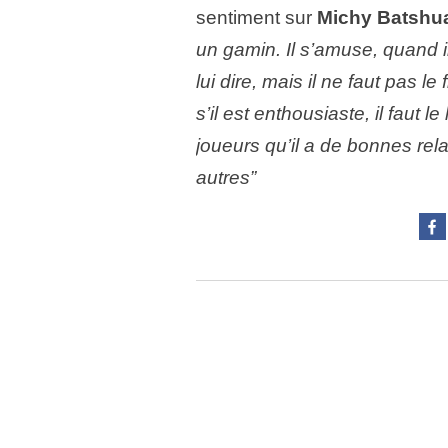
sentiment sur
Michy
Batshu
un gamin. Il s’amuse, quand il
lui dire, mais il ne faut pas le
s’il est enthousiaste, il faut l
joueurs qu’il a de bonnes rela
autres”