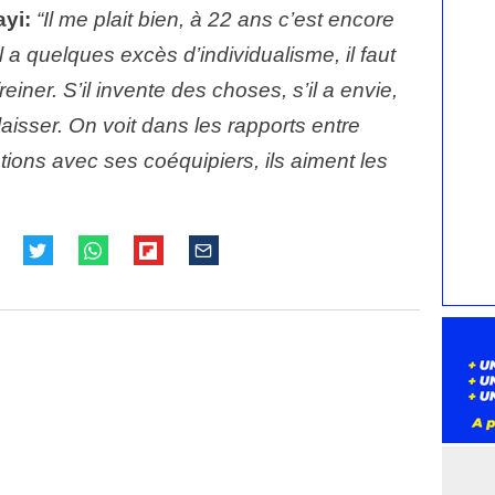
ayi:
“Il me plait bien, à 22 ans c’est encore
 a quelques excès d’individualisme, il faut
 freiner. S’il invente des choses, s’il a envie,
e laisser. On voit dans les rapports entre
tions avec ses coéquipiers, ils aiment les