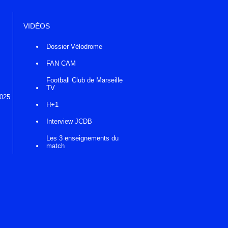
VIDÉOS
Dossier Vélodrome
FAN CAM
Football Club de Marseille
TV
2025
H+1
Interview JCDB
Les 3 enseignements du
match