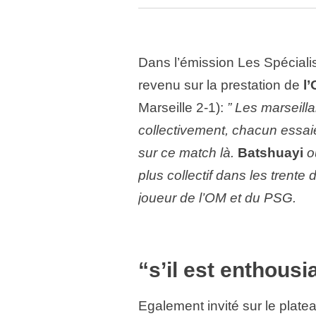
Dans l’émission Les Spéciali
revenu sur la prestation de
l
Marseille 2-1):
” Les marseill
collectivement, chacun essai
sur ce match là.
Batshuayi
ou
plus collectif dans les trente 
joueur de l’OM et du PSG.
“s’il est enthousia
Egalement invité sur le plate