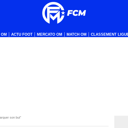
 OM
ACTU FOOT
MERCATO OM
MATCH OM
CLASSEMENT LIGUE
rquer son but”