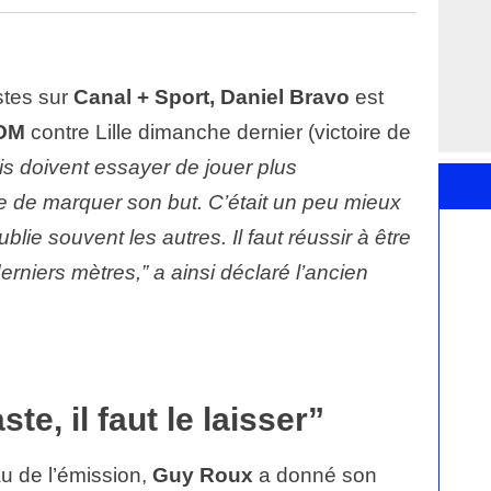
stes sur
Canal + Sport,
Daniel Bravo
est
’OM
contre Lille dimanche dernier (victoire de
ais doivent essayer de jouer plus
e de marquer son but. C’était un peu mieux
blie souvent les autres. Il faut réussir à être
derniers mètres,” a ainsi déclaré l’ancien
ste, il faut le laisser”
au de l’émission,
Guy Roux
a donné son