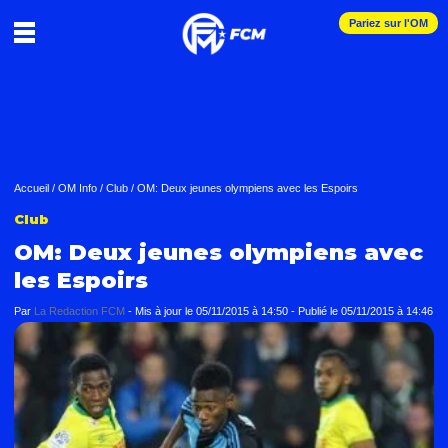
Pariez sur l'OM
Accueil
/
OM Info
/
Club
/
OM: Deux jeunes olympiens avec les Espoirs
Club
OM: Deux jeunes olympiens avec
les Espoirs
Par
La Redaction FCM
-
Mis à jour le
05/11/2015 à 14:50
-
Publié le
05/11/2015 à 14:46