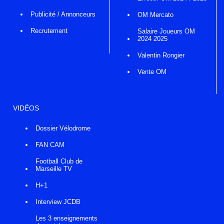
Publicité / Annonceurs
OM Mercato
Recrutement
Salaire Joueurs OM
2024 2025
Valentin Rongier
Vente OM
VIDÉOS
Dossier Vélodrome
FAN CAM
Football Club de
Marseille TV
H+1
Interview JCDB
Les 3 enseignements