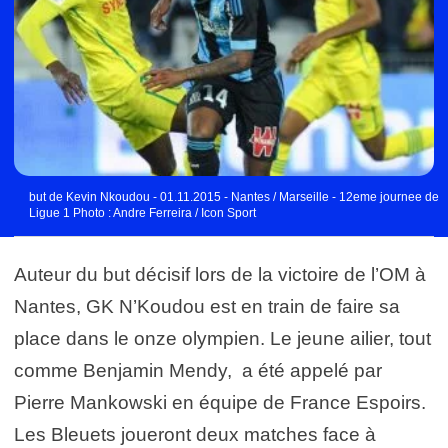
but de Kevin Nkoudou - 01.11.2015 - Nantes / Marseille - 12eme journee de
Ligue 1 Photo : Andre Ferreira / Icon Sport
Auteur du but décisif lors de la victoire de l’OM à
Nantes, GK N’Koudou est en train de faire sa
place dans le onze olympien. Le jeune ailier, tout
comme Benjamin Mendy, a été appelé par
Pierre Mankowski en équipe de France Espoirs.
Les Bleuets joueront deux matches face à