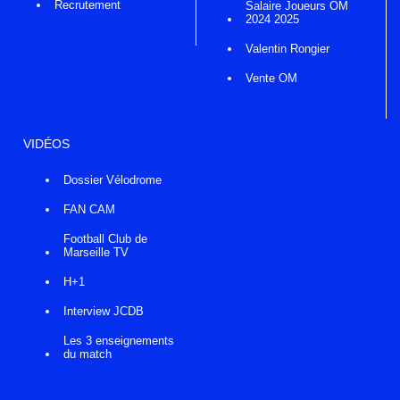
Recrutement
Salaire Joueurs OM
2024 2025
Valentin Rongier
Vente OM
VIDÉOS
Dossier Vélodrome
FAN CAM
Football Club de
Marseille TV
H+1
Interview JCDB
Les 3 enseignements
du match