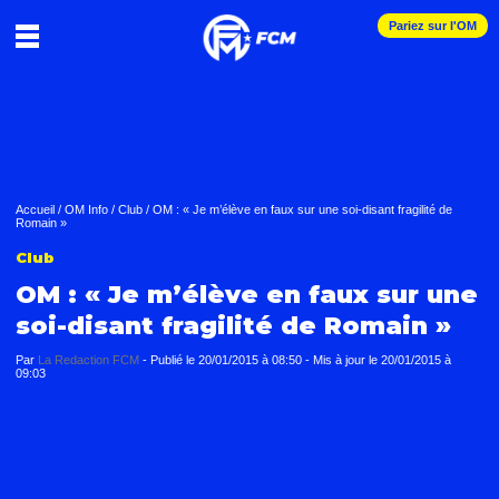
Pariez sur l'OM
Accueil
/
OM Info
/
Club
/
OM : « Je m’élève en faux sur une soi-disant fragilité de
Romain »
Club
OM : « Je m’élève en faux sur une
soi-disant fragilité de Romain »
Par
La Redaction FCM
-
Publié le
20/01/2015 à 08:50
- Mis à jour le
20/01/2015 à
09:03