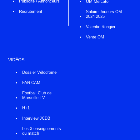
Publicité / Annonceurs
OM Mercato
Recrutement
Salaire Joueurs OM
2024 2025
Valentin Rongier
Vente OM
VIDÉOS
Dossier Vélodrome
FAN CAM
Football Club de
Marseille TV
H+1
Interview JCDB
Les 3 enseignements
du match