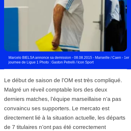
Marcelo BIELSA annonce sa demission - 08.08.2015 - Marseille / Caen - 1er
journee de Ligue 1 Photo : Gaston Petrelli / Icon Sport
Le début de saison de l’OM est très compliqué.
Malgré un réveil comptable lors des deux
derniers matches, l’équipe marseillaise n’a pas
convaincu ses supporters. Le mercato est
directement lié à la situation actuelle, les départs
de 7 titulaires n’ont pas été correctement