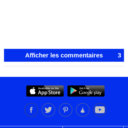
Afficher les commentaires
3