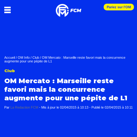
Pariez sur l'OM
Accueil
/
OM Info
/
Club
/
OM Mercato : Marseille reste favori mais la concurrence
augmente pour une pépite de L1
Club
OM Mercato : Marseille reste
favori mais la concurrence
augmente pour une pépite de L1
Par
La Redaction FCM
-
Mis à jour le
02/04/2015 à 10:13
-
Publié le
02/04/2015 à 10:11