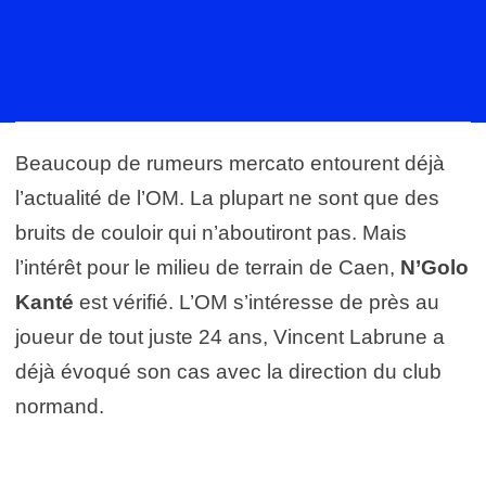
Beaucoup de rumeurs mercato entourent déjà
l’actualité de l’OM. La plupart ne sont que des
bruits de couloir qui n’aboutiront pas. Mais
l’intérêt pour le milieu de terrain de Caen,
N’Golo
Kanté
est vérifié. L’OM s’intéresse de près au
joueur de tout juste 24 ans, Vincent Labrune a
déjà évoqué son cas avec la direction du club
normand.