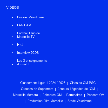
VIDÉOS
Dossier Vélodrome
FAN CAM
Football Club de
Marseille TV
H+1
Interview JCDB
Les 3 enseignements
du match
Classement Ligue 1 2024 / 2025
Classico OM-PSG
Groupes de Supporters
Joueurs Légendes de l'OM
Marseille Mercato
Palmares OM
Partenaires
Podcast OM
Production Film Marseille
Stade Vélodrome