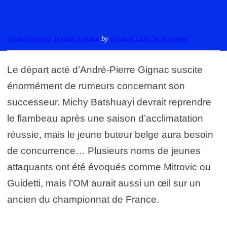
Kévin Gameiro, portrait & goals
by
Football Club De Marseille
Le départ acté d’André-Pierre Gignac suscite
énormément de rumeurs concernant son
successeur. Michy Batshuayi devrait reprendre
le flambeau après une saison d’acclimatation
réussie, mais le jeune buteur belge aura besoin
de concurrence… Plusieurs noms de jeunes
attaquants ont été évoqués comme Mitrovic ou
Guidetti, mais l’OM aurait aussi un œil sur un
ancien du championnat de France.