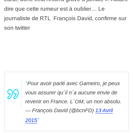
dire que cette rumeur est à oublier… Le
journaliste de RTL François David, confirme sur
son twitter
Pour avoir parlé avec Gameiro, je peux
vous assurer qu´il n´a aucune envie de
revenir en France. L´OM, un non absolu.
— François David (@bcnFD)
13 Avril
2015