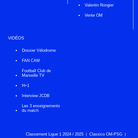
Valentin Rongier
Vente OM
VIDÉOS
Dossier Vélodrome
FAN CAM
Football Club de
Marseille TV
H+1
Interview JCDB
Les 3 enseignements
du match
Classement Ligue 1 2024 / 2025
Classico OM-PSG