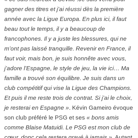
gagner des titres et j’ai réussi dès la première
année avec la Ligue Europa. En plus ici, il faut
beau tout le temps, il y a beaucoup de
francophones. Il y a juste les blessures, qui ne
m’ont pas laissé tranquille. Revenir en France, il
faut voir, mais bon, je suis honnête avec vous,
j’adore l’Espagne, le style de jeu, la vie ici… Ma
famille a trouvé son équilibre. Je suis dans un
club compétitif qui vise la Ligue des Champions.
Et puis il me reste trois de contrat. Si j’ai le choix,
je resterai en Espagne »
. Kévin Gameiro évoque
son club préféré le PSG et ses
« bons amis
comme Blaise Matuidi. Le PSG est mon club de
cœur, donc cela restera gravé à jamais ».
Autant