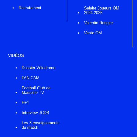
Recrutement
Salaire Joueurs OM
2024 2025
Valentin Rongier
Vente OM
VIDÉOS
Dossier Vélodrome
FAN CAM
Football Club de
Marseille TV
H+1
Interview JCDB
Les 3 enseignements
du match