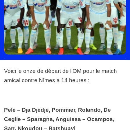
Voici le onze de départ de l’OM pour le match
amical contre Nîmes à 14 heures :
Pelé – Dja Djédjé, Pommier, Rolando, De
Ceglie – Sparagna, Anguissa – Ocampos,
Sarr, Nkoudou – Batshuayi