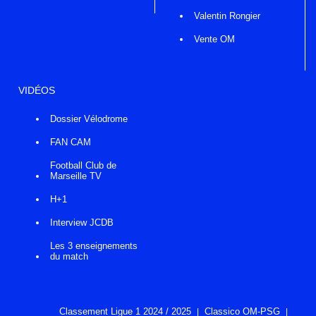
Valentin Rongier
Vente OM
VIDÉOS
Dossier Vélodrome
FAN CAM
Football Club de
Marseille TV
H+1
Interview JCDB
Les 3 enseignements
du match
Classement Ligue 1 2024 / 2025
Classico OM-PSG