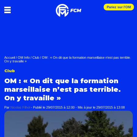
Pariez sur l'OM
Accueil
/
OM Info
/
Club
/
OM : « On dit que la formation marseillaise n’est pas terrible.
On y travaille »
Club
OM : « On dit que la formation
marseillaise n’est pas terrible.
On y travaille »
Par
Nicolas Filhol
-
Publié le
29/07/2015 à 12:00
- Mis à jour le
29/07/2015 à 13:08