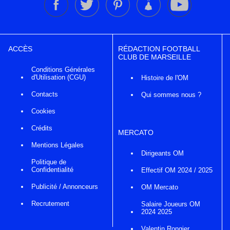
ACCÈS
RÉDACTION FOOTBALL
CLUB DE MARSEILLE
Conditions Générales
d'Utilisation (CGU)
Histoire de l'OM
Contacts
Qui sommes nous ?
Cookies
Crédits
MERCATO
Mentions Légales
Dirigeants OM
Politique de
Confidentialité
Effectif OM 2024 / 2025
Publicité / Annonceurs
OM Mercato
Recrutement
Salaire Joueurs OM
2024 2025
Valentin Rongier