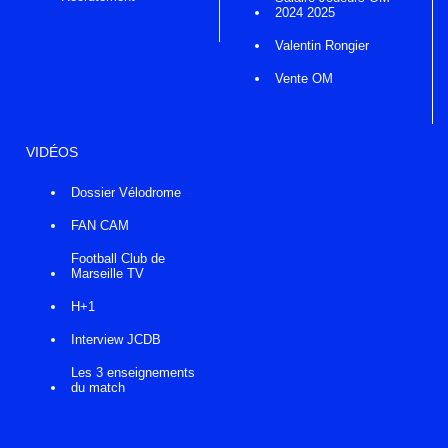
2024 2025
Valentin Rongier
Vente OM
VIDÉOS
Dossier Vélodrome
FAN CAM
Football Club de
Marseille TV
H+1
Interview JCDB
Les 3 enseignements
du match