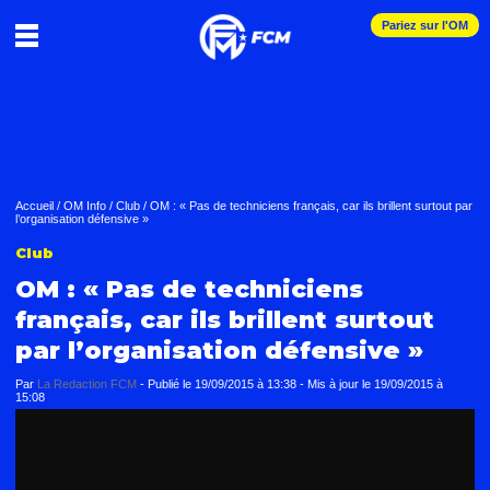
Pariez sur l'OM
Accueil
/
OM Info
/
Club
/
OM : « Pas de techniciens français, car ils brillent surtout par
l’organisation défensive »
Club
OM : « Pas de techniciens
français, car ils brillent surtout
par l’organisation défensive »
Par
La Redaction FCM
-
Publié le
19/09/2015 à 13:38
- Mis à jour le
19/09/2015 à
15:08