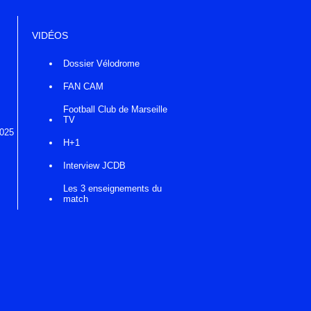
VIDÉOS
Dossier Vélodrome
FAN CAM
Football Club de Marseille
TV
2025
H+1
Interview JCDB
Les 3 enseignements du
match