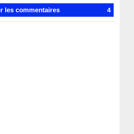
er les commentaires
4