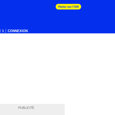
Pariez sur l'OM
 1
CONNEXION
PUBLICITÉ