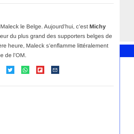
e Maleck le Belge. Aujourd’hui, c’est
Michy
seur du plus grand des supporters belges de
ère heure, Maleck s’enflamme littéralement
ge de l’OM.