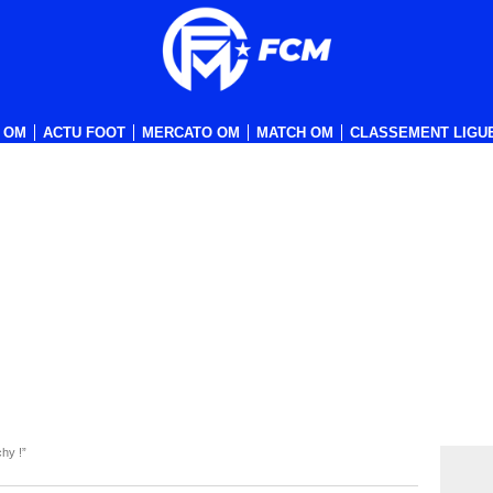
 OM
ACTU FOOT
MERCATO OM
MATCH OM
CLASSEMENT LIGUE
hy !”