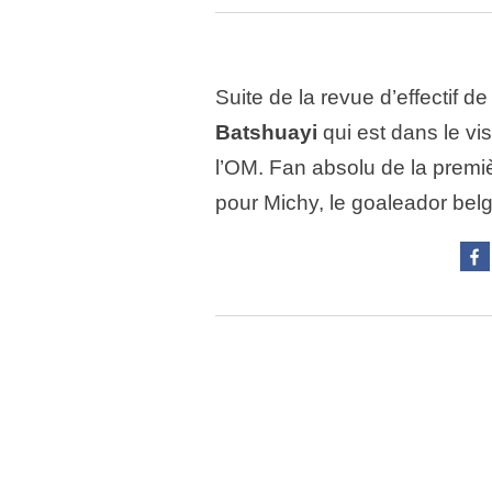
Suite de la revue d’effectif d
Batshuayi
qui est dans le vi
l’OM. Fan absolu de la premi
pour Michy, le goaleador bel