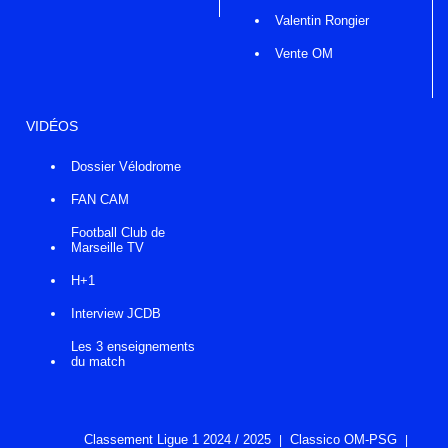
Valentin Rongier
Vente OM
VIDÉOS
Dossier Vélodrome
FAN CAM
Football Club de
Marseille TV
H+1
Interview JCDB
Les 3 enseignements
du match
Classement Ligue 1 2024 / 2025
Classico OM-PSG