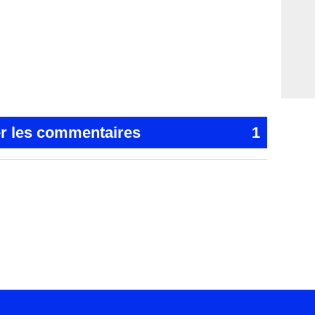
er les commentaires
1