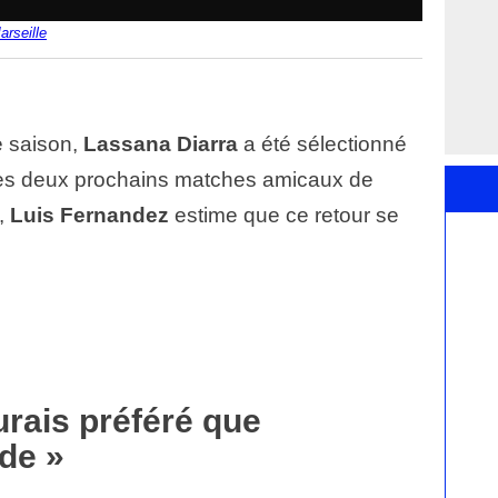
rseille
e saison,
Lassana Diarra
a été sélectionné
es deux prochains matches amicaux de
,
Luis Fernandez
estime que ce retour se
urais préféré que
de »