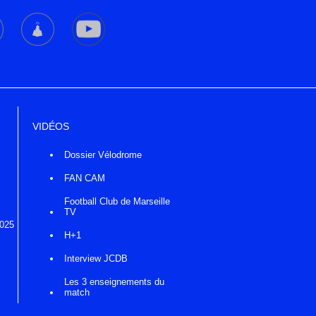
VIDÉOS
Dossier Vélodrome
FAN CAM
Football Club de Marseille
TV
2025
H+1
Interview JCDB
Les 3 enseignements du
match