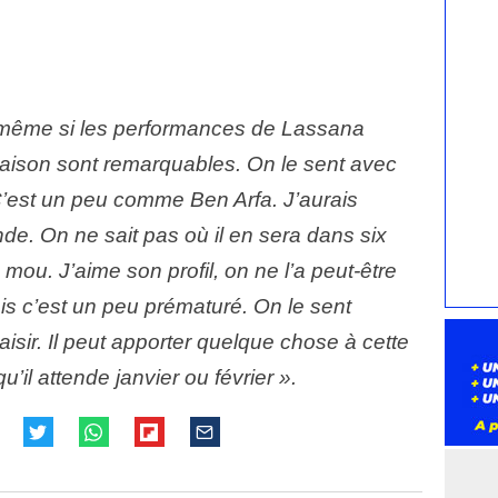
, même si les performances de Lassana
 saison sont remarquables. On le sent avec
’est un peu comme Ben Arfa. J’aurais
e. On ne sait pas où il en sera dans six
 mou. J’aime son profil, on ne l’a peut-être
s c’est un peu prématuré. On le sent
laisir. Il peut apporter quelque chose à cette
u’il attende janvier ou février ».