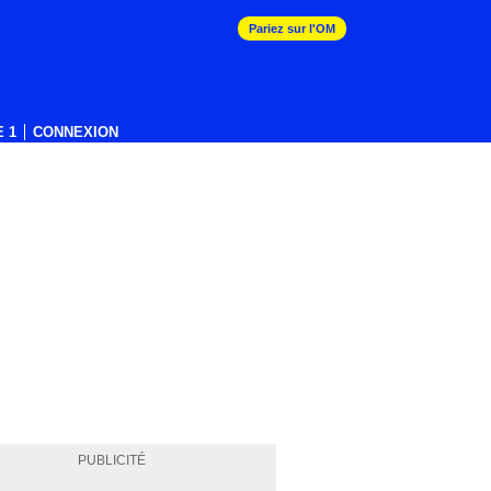
Pariez sur l'OM
 1
CONNEXION
PUBLICITÉ