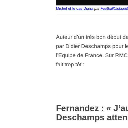
Michel et le cas Diarra
par
FootballClubdeMa
Auteur d’un très bon début d
par Didier Deschamps pour l
l’Equipe de France. Sur RMC
fait trop tôt :
Fernandez : « J’a
Deschamps atten