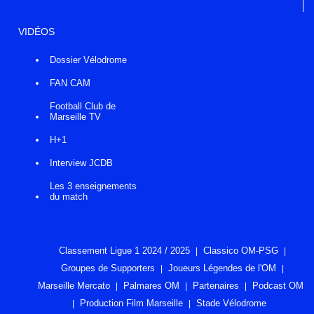
VIDÉOS
Dossier Vélodrome
FAN CAM
Football Club de
Marseille TV
H+1
Interview JCDB
Les 3 enseignements
du match
Classement Ligue 1 2024 / 2025
Classico OM-PSG
Groupes de Supporters
Joueurs Légendes de l'OM
Marseille Mercato
Palmares OM
Partenaires
Podcast OM
Production Film Marseille
Stade Vélodrome