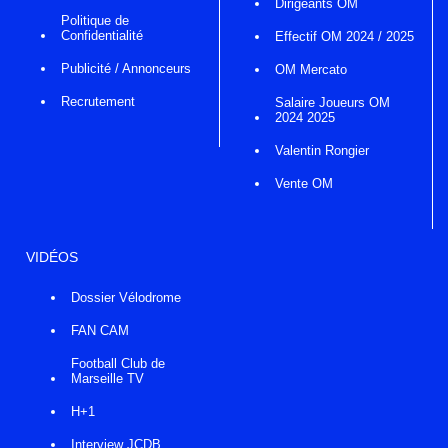
Dirigeants OM
Politique de
Confidentialité
Effectif OM 2024 / 2025
Publicité / Annonceurs
OM Mercato
Recrutement
Salaire Joueurs OM
2024 2025
Valentin Rongier
Vente OM
VIDÉOS
Dossier Vélodrome
FAN CAM
Football Club de
Marseille TV
H+1
Interview JCDB