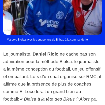
Marcelo Bielsa avec les supporters de Bilbao à la commanderie
Le journaliste,
Daniel Riolo
ne cache pas son
admiration pour la méthode Bielsa. le journaliste
a la même conception du football, un jeu offensif
et emballant. Lors d’un chat organisé sur RMC, il
affirme que la présence de plus de coaches
comme El Loco ferait un grand bien au
football: «
Bielsa à la tête des Bleus ? Alors ça,