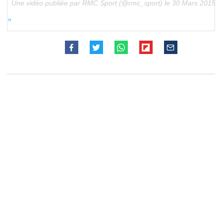
Une vidéo publiée par RMC Sport (@rmc_sport) le
30 Mars 2015 