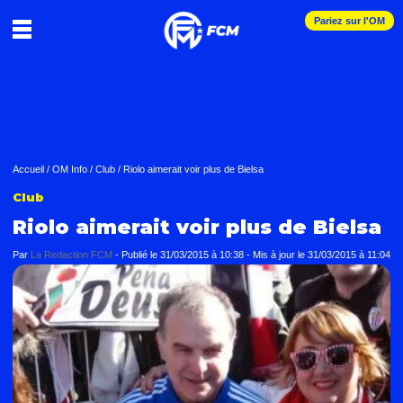
Pariez sur l'OM
Accueil
/
OM Info
/
Club
/
Riolo aimerait voir plus de Bielsa
Club
Riolo aimerait voir plus de Bielsa
Par
La Redaction FCM
-
Publié le
31/03/2015 à 10:38
- Mis à jour le
31/03/2015 à 11:04