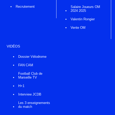
Recrutement
Salaire Joueurs OM
2024 2025
Valentin Rongier
Vente OM
VIDÉOS
Dossier Vélodrome
FAN CAM
Football Club de
Marseille TV
H+1
Interview JCDB
Les 3 enseignements
du match