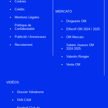
Cookies
Crédits
MERCATO
Mentions Légales
Dirigeants OM
Politique de
Confidentialité
Effectif OM 2024 / 2025
Publicité / Annonceurs
OM Mercato
Recrutement
Salaire Joueurs OM
2024 2025
Valentin Rongier
Vente OM
VIDÉOS
Dossier Vélodrome
FAN CAM
Football Club de