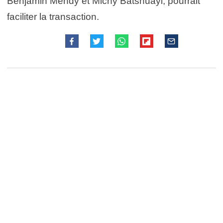
Benjamin Mendy et Michy Batshuayi, pourrait
faciliter la transaction.