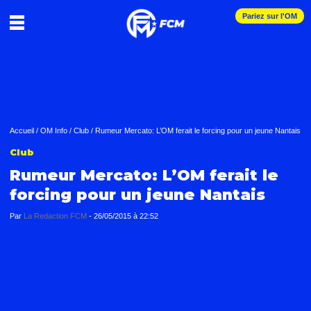
Pariez sur l'OM
Accueil
/
OM Info
/
Club
/
Rumeur Mercato: L’OM ferait le forcing pour un jeune Nantais
Club
Rumeur Mercato: L’OM ferait le
forcing pour un jeune Nantais
Par
La Redaction FCM
-
26/05/2015 à 22:52