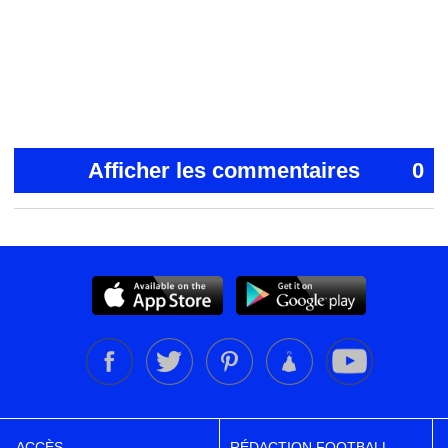
Afficher les commentaires
0
ACCÈS
RÉDACTION FOOTBALL