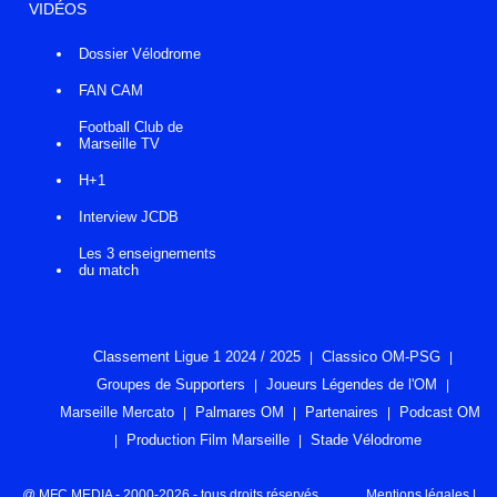
VIDÉOS
Dossier Vélodrome
FAN CAM
Football Club de
Marseille TV
H+1
Interview JCDB
Les 3 enseignements
du match
Classement Ligue 1 2024 / 2025
Classico OM-PSG
Groupes de Supporters
Joueurs Légendes de l'OM
Marseille Mercato
Palmares OM
Partenaires
Podcast OM
Production Film Marseille
Stade Vélodrome
@ MFC MEDIA - 2000-2026 - tous droits réservés
Mentions légales
|