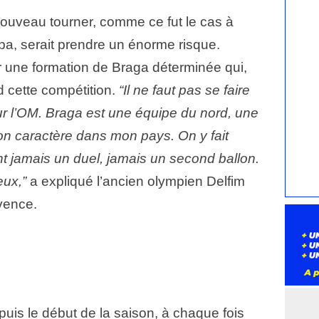
nouveau tourner, comme ce fut le cas à
a, serait prendre un énorme risque.
er une formation de Braga déterminée qui,
nd cette compétition.
“Il ne faut pas se faire
pour l’OM. Braga est une équipe du nord, une
on caractère dans mon pays. On y fait
hent jamais un duel, jamais un second ballon.
eux,”
a expliqué l’ancien olympien Delfim
vence.
uis le début de la saison, à chaque fois