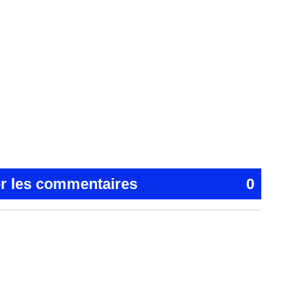
er les commentaires
0