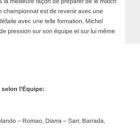
is la meilleure façon de préparer de le match
n championnat est de revenir avec une
défaite avec une telle formation, Michel
 de pression sur son équipe et sur lui même
 selon l’Équipe:
lando – Romao, Diarra – Sarr, Barrada,