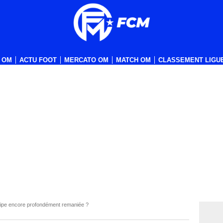
 OM
ACTU FOOT
MERCATO OM
MATCH OM
CLASSEMENT LIGUE
ipe encore profondément remaniée ?