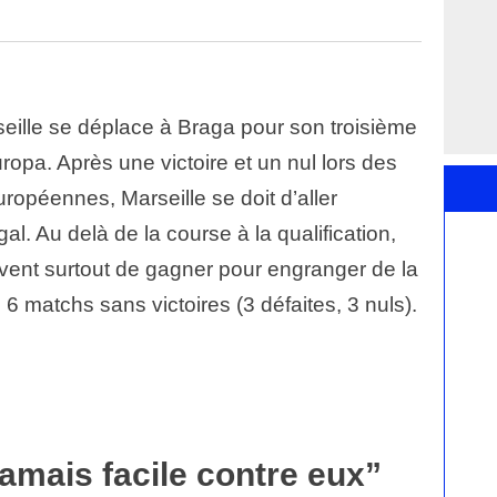
seille se déplace à Braga pour son troisième
ropa. Après une victoire et un nul lors des
opéennes, Marseille se doit d’aller
al. Au delà de la course à la qualification,
ent surtout de gagner pour engranger de la
6 matchs sans victoires (3 défaites, 3 nuls).
jamais facile contre eux”