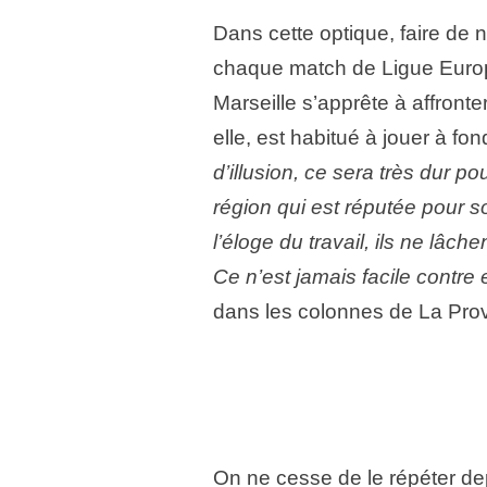
Dans cette optique, faire de 
chaque match de Ligue Europ
Marseille s’apprête à affront
elle, est habitué à jouer à fo
d’illusion, ce sera très dur 
région qui est réputée pour s
l’éloge du travail, ils ne lâc
Ce n’est jamais facile contre 
dans les colonnes de La Pro
On ne cesse de le répéter dep