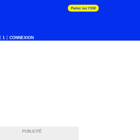
Pariez sur l'OM
 1
CONNEXION
PUBLICITÉ