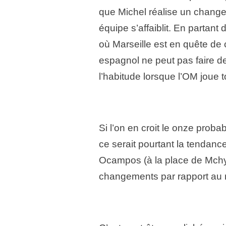
que Michel réalise un change
équipe s’affaiblit. En partant 
où Marseille est en quête de c
espagnol ne peut pas faire de
l’habitude lorsque l’OM joue to
Si l’on en croit le onze proba
ce serait pourtant la tendanc
Ocampos (à la place de Mchy) 
changements par rapport au m