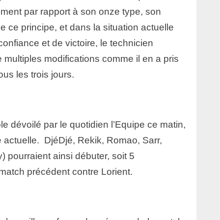
ment par rapport à son onze type, son
de ce principe, et dans la situation actuelle
onfiance et de victoire, le technicien
 multiples modifications comme il en a pris
us les trois jours.
ble dévoilé par le quotidien l’Equipe ce matin,
e actuelle. DjéDjé, Rekik, Romao, Sarr,
pourraient ainsi débuter, soit 5
atch précédent contre Lorient.