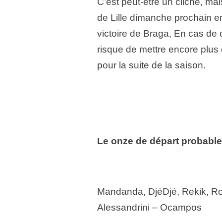
C’est peut-être un cliché, ma
de Lille dimanche prochain e
victoire de Braga, En cas de 
risque de mettre encore plus
pour la suite de la saison.
Le onze de départ probable
Mandanda, DjéDjé, Rekik, Ro
Alessandrini – Ocampos