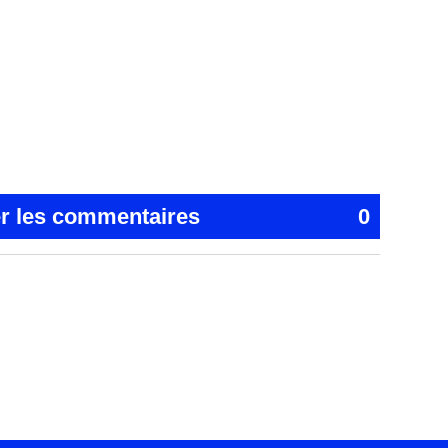
er les commentaires
0