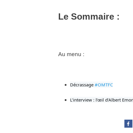
Le Sommaire :
Au menu :
Décrassage 
#OMTFC
L’interview : l’œil d’Albert Emo