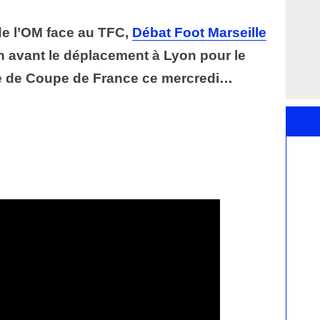
 de l’OM face au TFC,
Débat Foot Marseille
n avant le déplacement à Lyon pour le
le de Coupe de France ce mercredi…