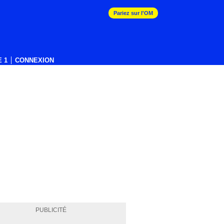
Pariez sur l'OM
 1
CONNEXION
PUBLICITÉ