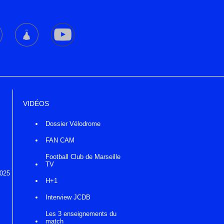
VIDÉOS
Dossier Vélodrome
FAN CAM
Football Club de Marseille
TV
2025
H+1
Interview JCDB
Les 3 enseignements du
match