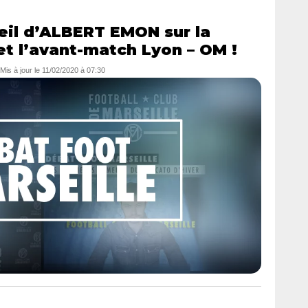
oeil d’ALBERT EMON sur la
et l’avant-match Lyon – OM !
 Mis à jour le
11/02/2020 à 07:30