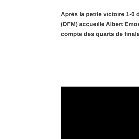
Après la petite victoire 1-0
(DFM) accueille Albert Emo
compte des quarts de fina