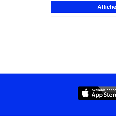
Affich