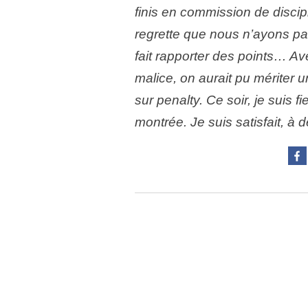
finis en commission de discipl
regrette que nous n’ayons p
fait rapporter des points… A
malice, on aurait pu mériter 
sur penalty. Ce soir, je suis f
montrée. Je suis satisfait, à d