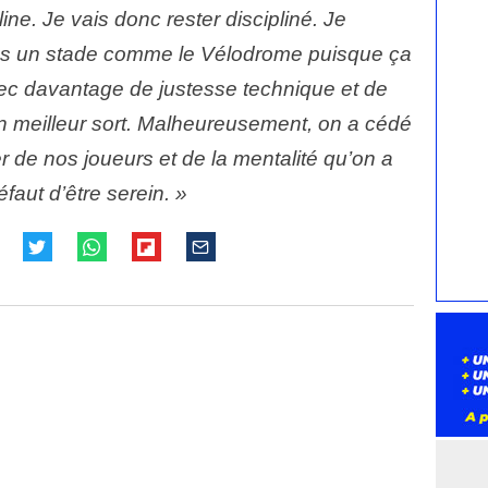
ine. Je vais donc rester discipliné. Je
as un stade comme le Vélodrome puisque ça
vec davantage de justesse technique et de
un meilleur sort. Malheureusement, on a cédé
ier de nos joueurs et de la mentalité qu’on a
éfaut d’être serein. »