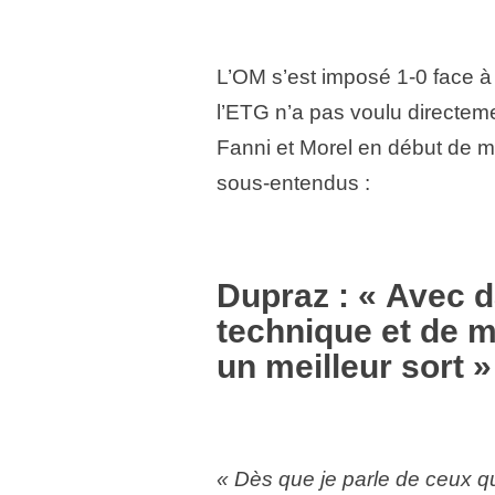
L’OM s’est imposé 1-0 face à
l’ETG n’a pas voulu directeme
Fanni et Morel en début de m
sous-entendus :
Dupraz : « Avec 
technique et de m
un meilleur sort »
« Dès que je parle de ceux qui