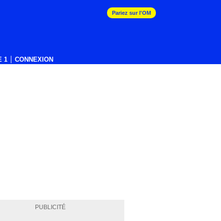
Pariez sur l'OM
 1
CONNEXION
PUBLICITÉ