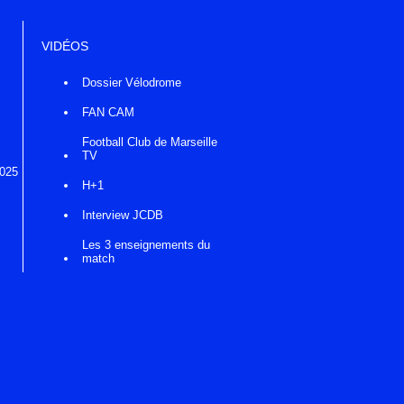
VIDÉOS
Dossier Vélodrome
FAN CAM
Football Club de Marseille
TV
2025
H+1
Interview JCDB
Les 3 enseignements du
match