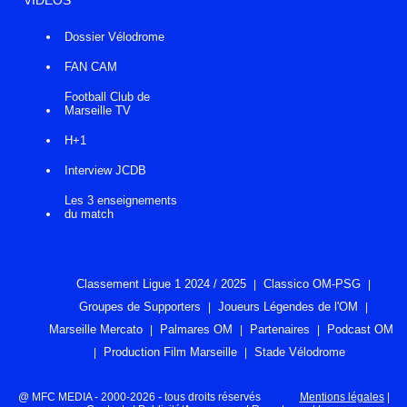
Dossier Vélodrome
FAN CAM
Football Club de
Marseille TV
H+1
Interview JCDB
Les 3 enseignements
du match
Classement Ligue 1 2024 / 2025
Classico OM-PSG
Groupes de Supporters
Joueurs Légendes de l'OM
Marseille Mercato
Palmares OM
Partenaires
Podcast OM
Production Film Marseille
Stade Vélodrome
@ MFC MEDIA - 2000-2026 - tous droits réservés
Mentions légales
|