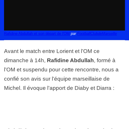
Rafidine Abdullah et son départ de l'OM
par
FootballClubdeMarseille
Avant le match entre Lorient et l’OM ce
dimanche à 14h,
Rafidine Abdullah
, formé à
l’OM et suspendu pour cette rencontre, nous a
confié son avis sur l’équipe marseillaise de
Michel. Il évoque l’apport de Diaby et Diarra :