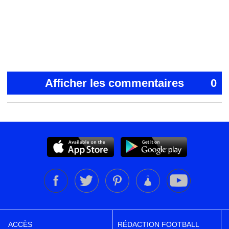
Afficher les commentaires
0
ACCÈS
RÉDACTION FOOTBALL