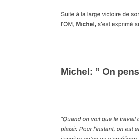
Suite à la large victoire de 
l’OM,
Michel,
s’est exprimé s
Michel: ” On pen
“Quand on voit que le travail 
plaisir. Pour l’instant, on es
j’espère qu’on va s’améliorer à