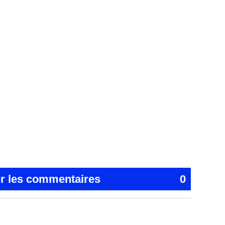
er les commentaires
0