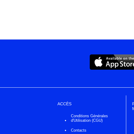
ACCÈS
Conditions Générales
d'Utilisation (CGU)
Contacts