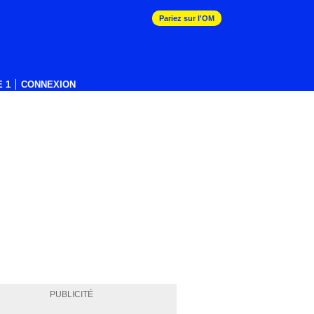
Pariez sur l'OM
 1
CONNEXION
PUBLICITÉ