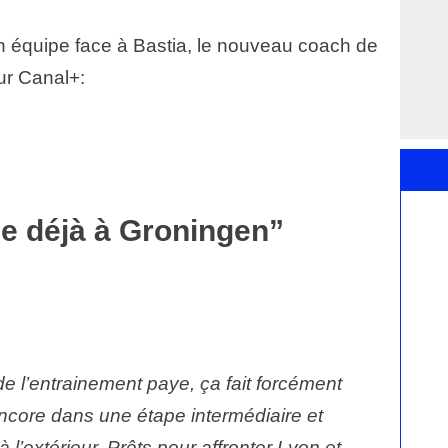
son équipe face à Bastia, le nouveau coach de
ur Canal+:
se déjà à Groningen”
de l’entrainement paye, ça fait forcément
t encore dans une étape intermédiaire et
 l’extérieur. Prêts pour affronter Lyon et