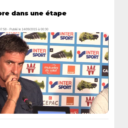
ore dans une étape
07:58
-
Publié le
14/09/2015 à 00:30