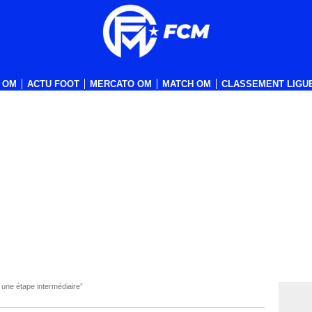
 OM
ACTU FOOT
MERCATO OM
MATCH OM
CLASSEMENT LIGUE
une étape intermédiaire”