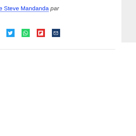
 de Steve Mandanda
par