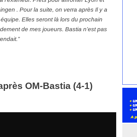
en . Pour la suite, on verra après Il y a
quipe. Elles seront là lors du prochain
endement de mes joueurs. Bastia n’est pas
endait.”
près OM-Bastia (4-1)