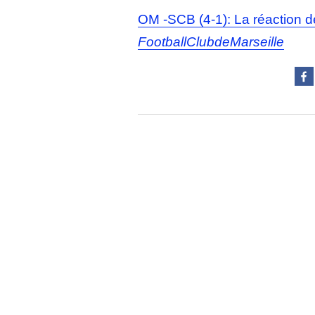
OM -SCB (4-1): La réaction
FootballClubdeMarseille