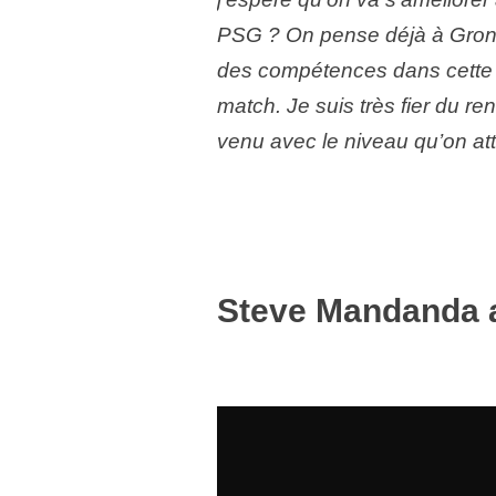
PSG ? On pense déjà à Groning
des compétences dans cette é
match. Je suis très fier du r
venu avec le niveau qu’on att
Steve Mandanda a