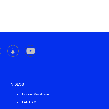
VIDÉOS
Dossier Vélodrome
FAN CAM