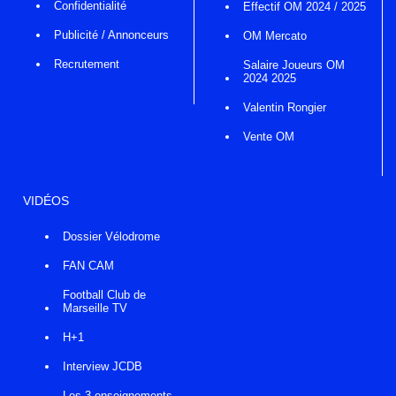
Confidentialité
Effectif OM 2024 / 2025
Publicité / Annonceurs
OM Mercato
Recrutement
Salaire Joueurs OM
2024 2025
Valentin Rongier
Vente OM
VIDÉOS
Dossier Vélodrome
FAN CAM
Football Club de
Marseille TV
H+1
Interview JCDB
Les 3 enseignements