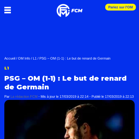
Pariez sur l'OM
Accueil
/
OM Info
/
L1
/
PSG – OM (1-1) : Le but de renard de Germain
L1
PSG – OM (1-1) : Le but de renard
de Germain
Par
La rédaction FCM
-
Mis à jour le
17/03/2019 à 22:14
-
Publié le
17/03/2019 à 22:13