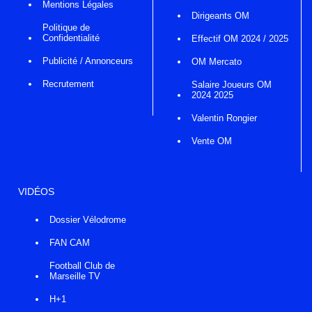
Mentions Légales
Dirigeants OM
Politique de
Confidentialité
Effectif OM 2024 / 2025
Publicité / Annonceurs
OM Mercato
Recrutement
Salaire Joueurs OM
2024 2025
Valentin Rongier
Vente OM
VIDÉOS
Dossier Vélodrome
FAN CAM
Football Club de
Marseille TV
H+1