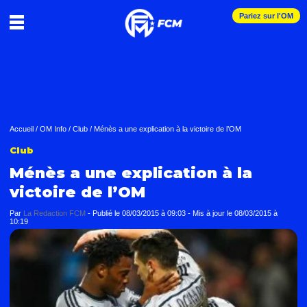
Pariez sur l'OM
Accueil
/
OM Info
/
Club
/
Ménès a une explication à la victoire de l’OM
Club
Ménès a une explication à la
victoire de l’OM
Par
La Redaction FCM
-
Publié le
08/03/2015 à 09:03
- Mis à jour le
08/03/2015 à
10:19