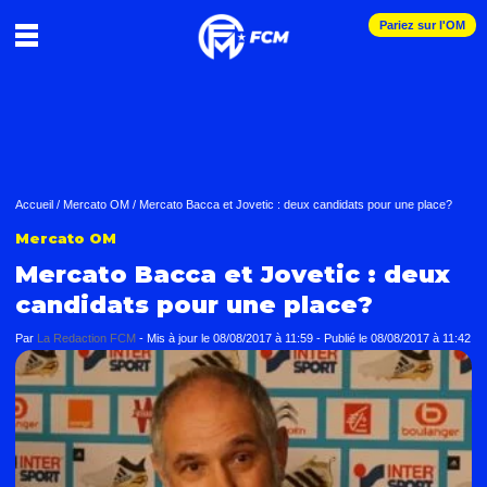
Pariez sur l'OM
Accueil
/
Mercato OM
/
Mercato Bacca et Jovetic : deux candidats pour une place?
Mercato OM
Mercato Bacca et Jovetic : deux
candidats pour une place?
Par
La Redaction FCM
-
Mis à jour le
08/08/2017 à 11:59
-
Publié le
08/08/2017 à 11:42