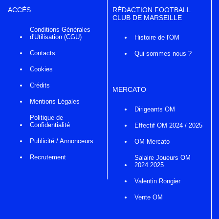
ACCÈS
RÉDACTION FOOTBALL
CLUB DE MARSEILLE
Conditions Générales
d'Utilisation (CGU)
Histoire de l'OM
Contacts
Qui sommes nous ?
Cookies
Crédits
MERCATO
Mentions Légales
Dirigeants OM
Politique de
Confidentialité
Effectif OM 2024 / 2025
Publicité / Annonceurs
OM Mercato
Recrutement
Salaire Joueurs OM
2024 2025
Valentin Rongier
Vente OM