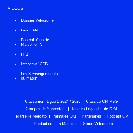
VIDÉOS
Dossier Vélodrome
FAN CAM
Football Club de
Marseille TV
H+1
Interview JCDB
Les 3 enseignements
du match
Classement Ligue 1 2024 / 2025
Classico OM-PSG
Groupes de Supporters
Joueurs Légendes de l'OM
Marseille Mercato
Palmares OM
Partenaires
Podcast OM
Production Film Marseille
Stade Vélodrome