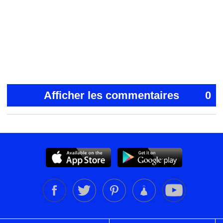
Afficher les commentaires
0