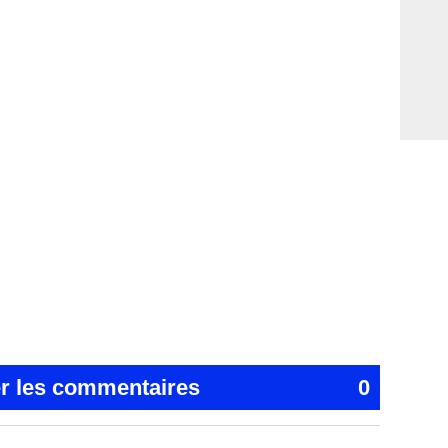
er les commentaires
0