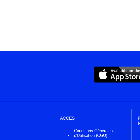
ACCÈS
Conditions Générales
d'Utilisation (CGU)