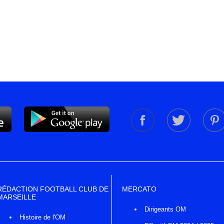
RÉDACTION FOOTBALL CLUB DE
MERCATO
MARSEILLE
Dirigeants OM
Histoire de l'OM