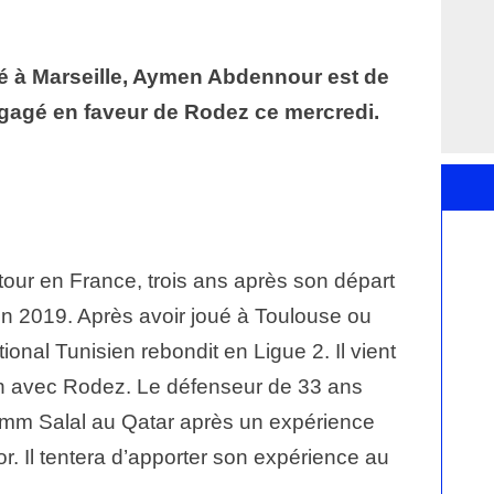
é à Marseille, Aymen Abdennour est de
engagé en faveur de Rodez ce mercredi.
our en France, trois ans après son départ
en 2019. Après avoir joué à Toulouse ou
onal Tunisien rebondit en Ligue 2. Il vient
n avec Rodez. Le défenseur de 33 ans
Umm Salal au Qatar après un expérience
r. Il tentera d’apporter son expérience au