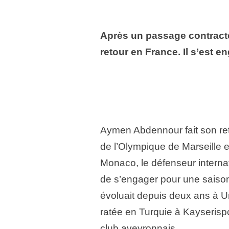
Après un passage contract
retour en France. Il s’est 
Aymen Abdennour fait son ret
de l’Olympique de Marseille 
Monaco, le défenseur internati
de s’engager pour une saiso
évoluait depuis deux ans à 
ratée en Turquie à Kayserispo
club aveyronnais.