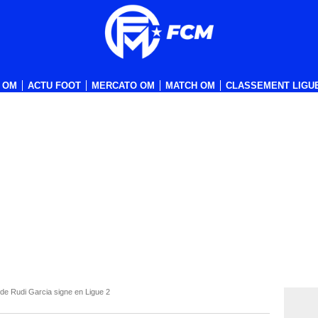
 OM
ACTU FOOT
MERCATO OM
MATCH OM
CLASSEMENT LIGUE
de Rudi Garcia signe en Ligue 2