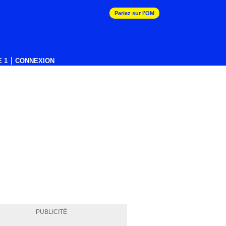
Pariez sur l'OM
 1
CONNEXION
PUBLICITÉ