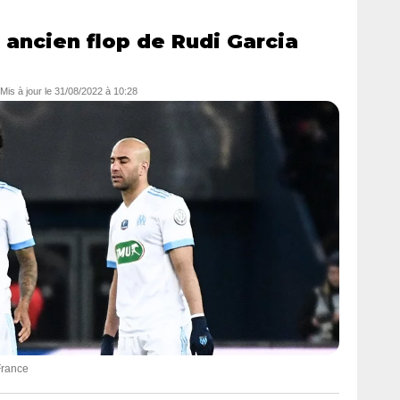
 ancien flop de Rudi Garcia
 Mis à jour le
31/08/2022 à 10:28
France