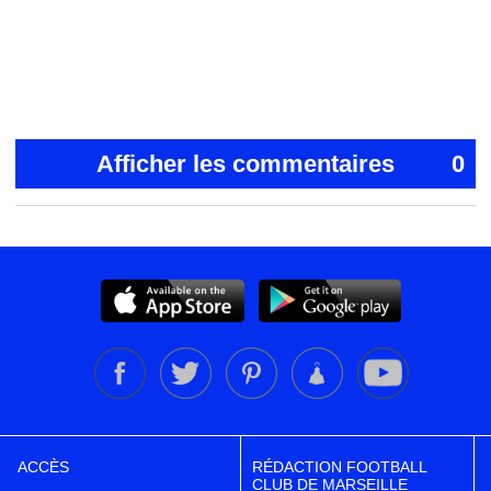
Afficher les commentaires
0
ACCÈS
RÉDACTION FOOTBALL
CLUB DE MARSEILLE