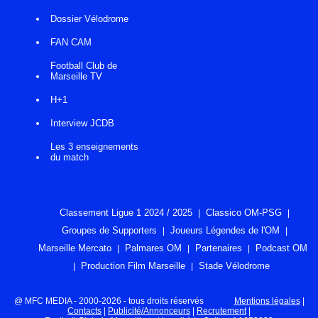
Dossier Vélodrome
FAN CAM
Football Club de
Marseille TV
H+1
Interview JCDB
Les 3 enseignements
du match
Classement Ligue 1 2024 / 2025
Classico OM-PSG
Groupes de Supporters
Joueurs Légendes de l'OM
Marseille Mercato
Palmares OM
Partenaires
Podcast OM
Production Film Marseille
Stade Vélodrome
@ MFC MEDIA - 2000-2026 - tous droits réservés
Mentions légales
|
Contacts
|
Publicité/Annonceurs
|
Recrutement
|