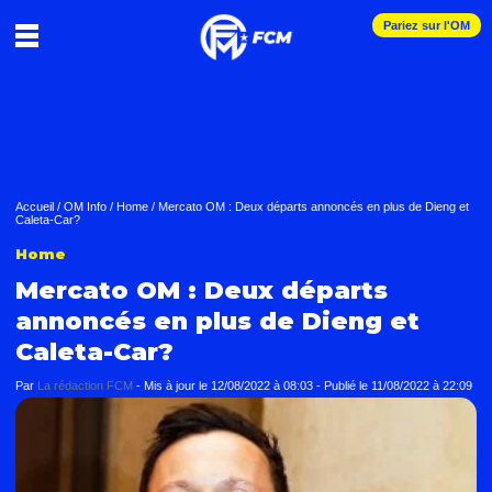
Pariez sur l'OM
Accueil
/
OM Info
/
Home
/
Mercato OM : Deux départs annoncés en plus de Dieng et
Caleta-Car?
Home
Mercato OM : Deux départs
annoncés en plus de Dieng et
Caleta-Car?
Par
La rédaction FCM
-
Mis à jour le
12/08/2022 à 08:03
-
Publié le
11/08/2022 à 22:09