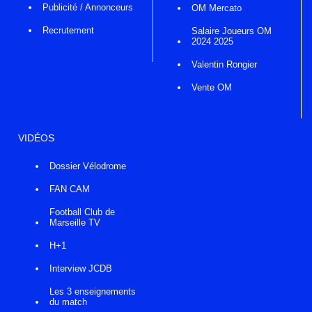
Publicité / Annonceurs
OM Mercato
Recrutement
Salaire Joueurs OM
2024 2025
Valentin Rongier
Vente OM
VIDÉOS
Dossier Vélodrome
FAN CAM
Football Club de
Marseille TV
H+1
Interview JCDB
Les 3 enseignements
du match