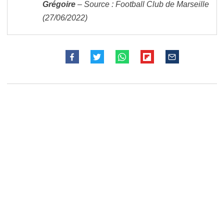
Grégoire
– Source : Football Club de Marseille
(27/06/2022)