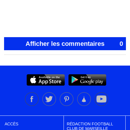
Afficher les commentaires
0
ACCÈS
RÉDACTION FOOTBALL
CLUB DE MARSEILLE