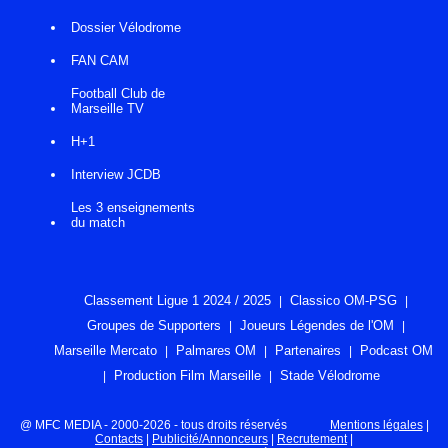
Dossier Vélodrome
FAN CAM
Football Club de
Marseille TV
H+1
Interview JCDB
Les 3 enseignements
du match
Classement Ligue 1 2024 / 2025
Classico OM-PSG
Groupes de Supporters
Joueurs Légendes de l'OM
Marseille Mercato
Palmares OM
Partenaires
Podcast OM
Production Film Marseille
Stade Vélodrome
@ MFC MEDIA - 2000-2026 - tous droits réservés
Mentions légales
|
Contacts
|
Publicité/Annonceurs
|
Recrutement
|