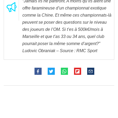
“Jamais ils ne partiront. A moins qu’ils aient une
offre faramineuse d’un championnat exotique
comme la Chine. Et même ces championnats-là
peuvent se poser des questions sur le niveau
des joueurs de l’OM. Si t’es à 500k€/mois à
Marseille et que t’as 33 ou 34 ans, quel club
pourrait poser la même somme d’argent?”
Ludovic Obraniak – Source : RMC Sport