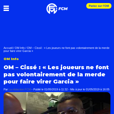
Pariez sur l'OM
Accueil
/
OM Info
/
OM – Cissé : « Les joueurs ne font pas volontairement de la merde
pour faire virer Garcia »
OM Info
OM – Cissé : « Les joueurs ne font
pas volontairement de la merde
pour faire virer Garcia »
Par
La rédaction FCM
-
Publié le
01/05/2019 à 11:32
- Mis à jour le
01/05/2019 à 16:05