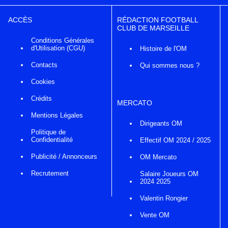
ACCÈS
RÉDACTION FOOTBALL
CLUB DE MARSEILLE
Conditions Générales
d'Utilisation (CGU)
Histoire de l'OM
Contacts
Qui sommes nous ?
Cookies
Crédits
MERCATO
Mentions Légales
Dirigeants OM
Politique de
Confidentialité
Effectif OM 2024 / 2025
Publicité / Annonceurs
OM Mercato
Recrutement
Salaire Joueurs OM
2024 2025
Valentin Rongier
Vente OM