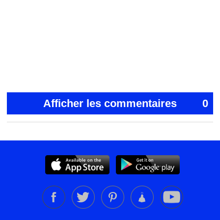
Afficher les commentaires
0