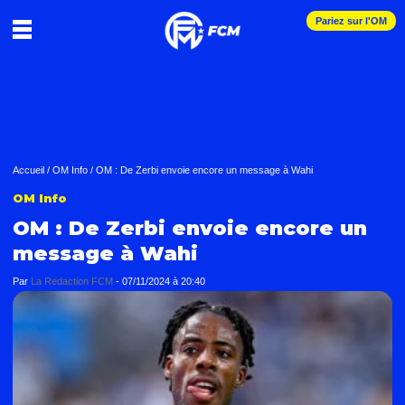
Pariez sur l'OM
Accueil
/
OM Info
/
OM : De Zerbi envoie encore un message à Wahi
OM Info
OM : De Zerbi envoie encore un
message à Wahi
Par
La Redaction FCM
-
07/11/2024 à 20:40