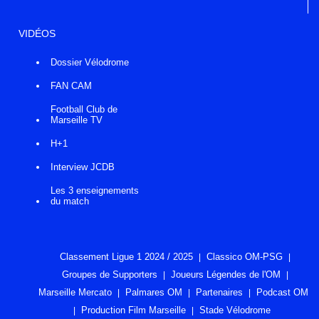
VIDÉOS
Dossier Vélodrome
FAN CAM
Football Club de
Marseille TV
H+1
Interview JCDB
Les 3 enseignements
du match
Classement Ligue 1 2024 / 2025
Classico OM-PSG
Groupes de Supporters
Joueurs Légendes de l'OM
Marseille Mercato
Palmares OM
Partenaires
Podcast OM
Production Film Marseille
Stade Vélodrome